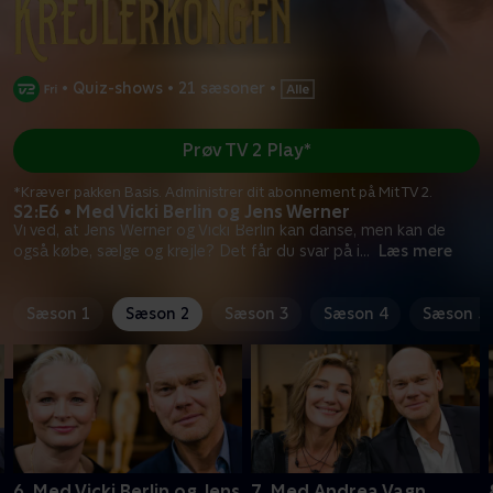
•
Quiz-shows
•
21 sæsoner
•
Prøv TV 2 Play*
*Kræver pakken Basis. Administrer dit abonnement på Mit TV 2.
S2:E6 • Med Vicki Berlin og Jens Werner
Vi ved, at Jens Werner og Vicki Berlin kan danse, men kan de
også købe, sælge og krejle? Det får du svar på i
...
Læs mere
Sæson 1
Sæson 2
Sæson 3
Sæson 4
Sæson 5
6. Med Vicki Berlin og Jens
7. Med Andrea Vagn