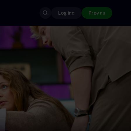
Log ind
Prøv nu