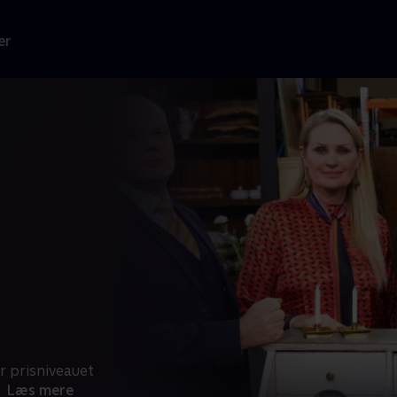
er
 prisniveauet
Læs mere