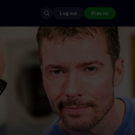
Log ind
Prøv nu