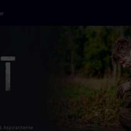
er
. Aspiranterne