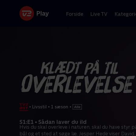
Forside
Live TV
Kategori
•
Livsstil
•
1 sæson
•
S1:E1 • Sådan laver du ild
Hvis du skal overleve i naturen, skal du have styr 
bål og et sted at søge læ. Jesper Hede viser David,
.