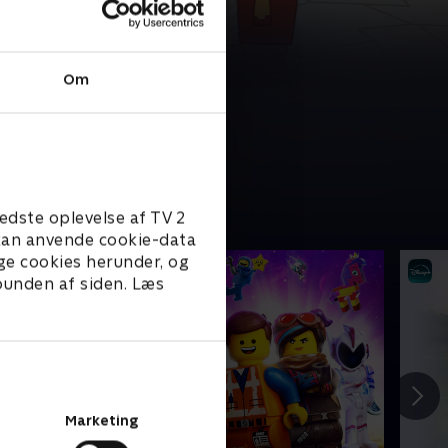
Om
edste oplevelse af TV 2
e kan anvende cookie-data
ge cookies herunder, og
 bunden af siden. Læs
Marketing