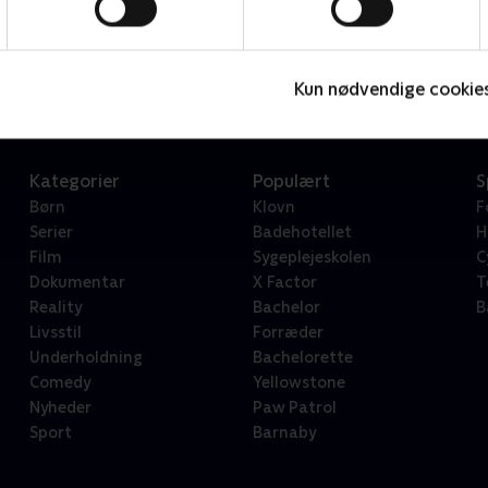
Star Wars: Visions Presents - The Ninth Jedi
L
Serier • 1 sæsoner
2
Kun nødvendige cookie
Kategorier
Populært
S
Børn
Klovn
F
Serier
Badehotellet
H
Film
Sygeplejeskolen
C
Dokumentar
X Factor
T
Reality
Bachelor
B
Livsstil
Forræder
Underholdning
Bachelorette
Comedy
Yellowstone
Nyheder
Paw Patrol
Sport
Barnaby