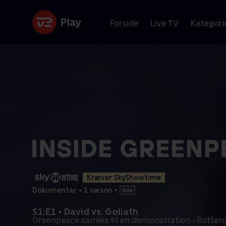
Forside
Live TV
Kategori
Kræver SkyShowtime
Dokumentar
•
1 sæson
•
S1:E1 • David vs. Goliath
Greenpeace samles til en demonstration i Rotter