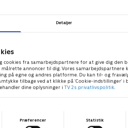
raton, en
 millioner
Detaljer
kies
g cookies fra samarbejdspartnere for at give dig den b
l at målrette annoncer til dig. Vores samarbejdspartner
ing på egne og andres platforme. Du kan til- og fravæl
amtykke tilbage ved at klikke på ’Cookie-indstillinger’ i
handler dine oplysninger i
TV 2s privatlivspolitik
.
Samtykkevalg
Præferencer
Statistik