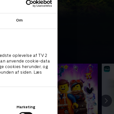
Om
edste oplevelse af TV 2
e kan anvende cookie-data
ge cookies herunder, og
 bunden af siden. Læs
Marketing