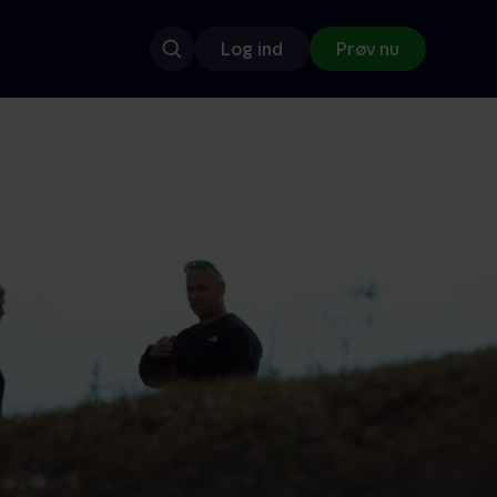
Log ind
Prøv nu