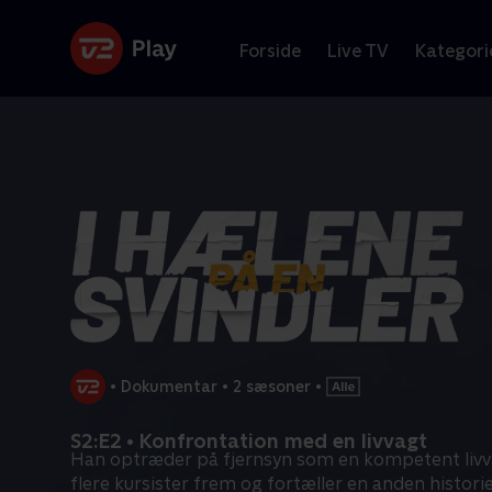
Forside
Live TV
Kategori
•
Dokumentar
•
2 sæsoner
•
S2:E2 • Konfrontation med en livvagt
Han optræder på fjernsyn som en kompetent livva
flere kursister frem og fortæller en anden historie