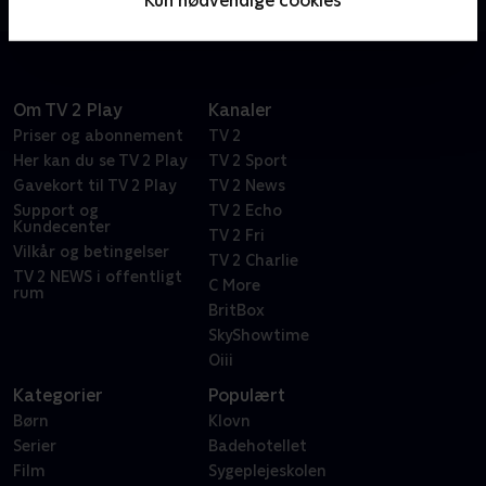
alkohol på et behandlingshjem. Kan de få det liv, de
drømmer om?
Om TV 2 Play
Kanaler
Priser og abonnement
TV 2
Her kan du se TV 2 Play
TV 2 Sport
Gavekort til TV 2 Play
TV 2 News
Support og
TV 2 Echo
Kundecenter
TV 2 Fri
Vilkår og betingelser
TV 2 Charlie
TV 2 NEWS i offentligt
C More
rum
BritBox
SkyShowtime
Oiii
Kategorier
Populært
Børn
Klovn
Serier
Badehotellet
Film
Sygeplejeskolen