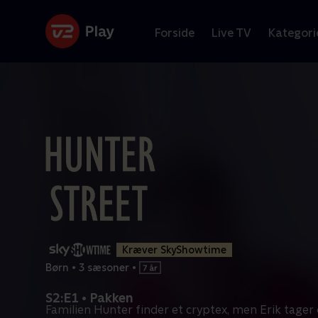
Forside
Live TV
Kategori
Kræver SkyShowtime
Børn
•
3 sæsoner
•
S2:E1 • Pakken
Familien Hunter finder et cryptex, men Erik tager