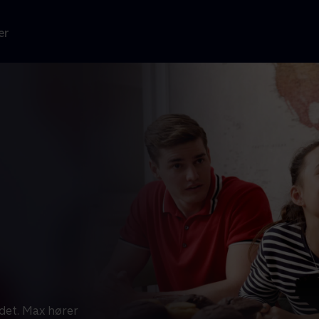
er
 det. Max hører