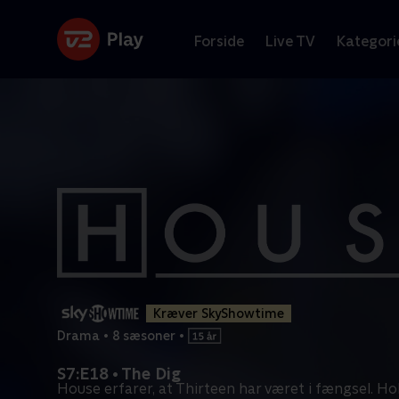
Forside
Live TV
Kategori
Kræver SkyShowtime
Drama
•
8 sæsoner
•
S7:E18 • The Dig
House erfarer, at Thirteen har været i fængsel. H