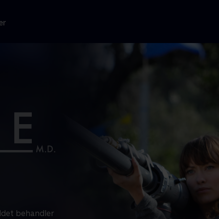
er
oldet behandler