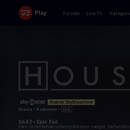
Forside
Live TV
Kategori
Kræver SkyShowtime
Drama
•
8 sæsoner
•
S6:E3 • Epic Fail
Den skrantende videospilskaber vælger behandlin