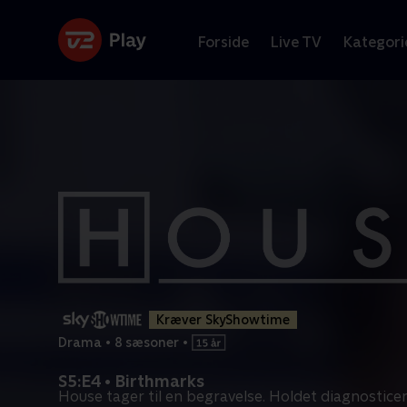
Forside
Live TV
Kategori
Kræver SkyShowtime
Drama
•
8 sæsoner
•
S5:E4 • Birthmarks
House tager til en begravelse. Holdet diagnostic