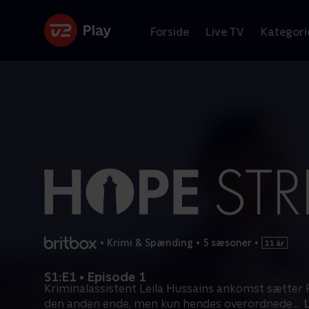
Forside
Live TV
Kategori
•
Krimi & Spænding
•
5 sæsoner
•
S1:E1 • Episode 1
Kriminalassistent Leila Hussains ankomst sætter 
den anden ende, men kun hendes overordnede
...