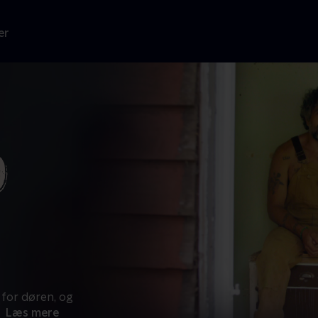
er
for døren, og
Læs mere