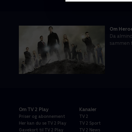
Om Hero
Da almind
sammen fo
Om TV 2 Play
Kanaler
Priser og abonnement
TV 2
Her kan du se TV 2 Play
TV 2 Sport
Gavekort til TV 2 Play
TV 2 News