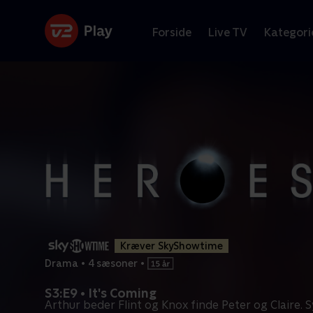
Forside
Live TV
Kategori
Kræver SkyShowtime
Drama
•
4 sæsoner
•
S3:E9 • It's Coming
Arthur beder Flint og Knox finde Peter og Claire. Sy