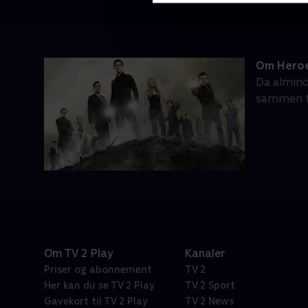
Om Hero
Da almind
sammen fo
Om TV 2 Play
Kanaler
Priser og abonnement
TV 2
Her kan du se TV 2 Play
TV 2 Sport
Gavekort til TV 2 Play
TV 2 News