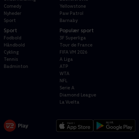
Comedy
Yellowstone
Nyheder
Paw Patrol
Sport
Barnaby
Sport
Populær sport
Fodbold
3F Superliga
Håndbold
Tour de France
Cykling
FIFA VM 2026
Tennis
A Liga
Badminton
ATP
WTA
NFL
Serie A
Diamond League
La Vuelta