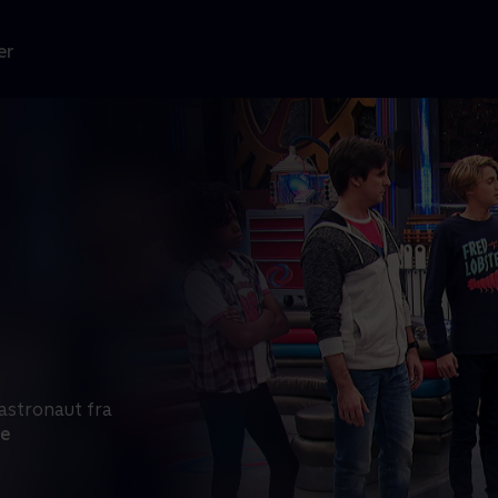
er
astronaut fra
e