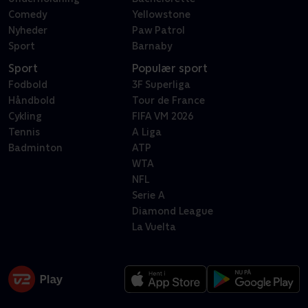
Comedy
Yellowstone
Nyheder
Paw Patrol
Sport
Barnaby
Sport
Populær sport
Fodbold
3F Superliga
Håndbold
Tour de France
Cykling
FIFA VM 2026
Tennis
A Liga
Badminton
ATP
WTA
NFL
Serie A
Diamond League
La Vuelta