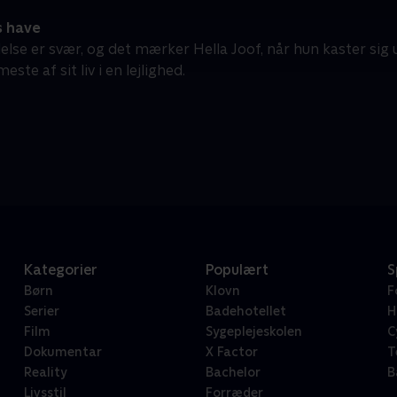
s have
lse er svær, og det mærker Hella Joof, når hun kaster sig u
este af sit liv i en lejlighed.
Kategorier
Populært
S
Børn
Klovn
F
Serier
Badehotellet
H
Film
Sygeplejeskolen
C
Dokumentar
X Factor
T
Reality
Bachelor
B
Livsstil
Forræder