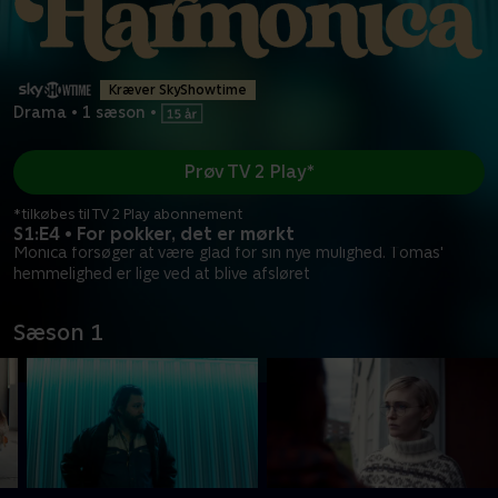
Kræver SkyShowtime
Drama
•
1 sæson
•
Prøv TV 2 Play*
*tilkøbes til TV 2 Play abonnement
S1:E4 • For pokker, det er mørkt
Monica forsøger at være glad for sin nye mulighed. Tomas'
hemmelighed er lige ved at blive afsløret
Sæson 1