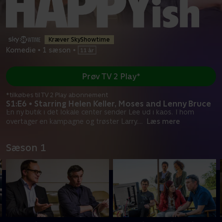
Kræver SkyShowtime
Komedie
•
1 sæson
•
Prøv TV 2 Play*
*tilkøbes til TV 2 Play abonnement
S1:E6 • Starring Helen Keller, Moses and Lenny Bruce
En ny butik i det lokale center sender Lee ud i kaos. Thom
overtager en kampagne og trøster Larry.
...
Læs mere
Sæson 1