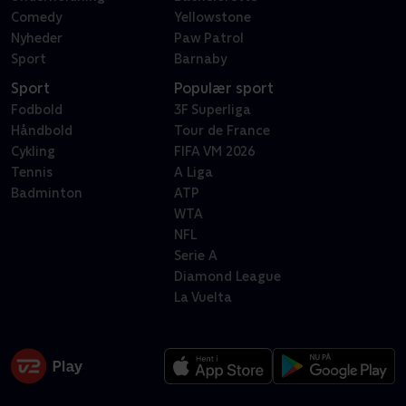
Comedy
Yellowstone
Nyheder
Paw Patrol
Sport
Barnaby
Sport
Populær sport
Fodbold
3F Superliga
Håndbold
Tour de France
Cykling
FIFA VM 2026
Tennis
A Liga
Badminton
ATP
WTA
NFL
Serie A
Diamond League
La Vuelta