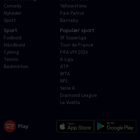
Comedy
Yellowstone
Nyheder
Paw Patrol
Sport
Barnaby
Sport
Populær sport
Fodbold
3F Superliga
Håndbold
Tour de France
Cykling
FIFA VM 2026
Tennis
A Liga
Badminton
ATP
WTA
NFL
Serie A
Diamond League
La Vuelta