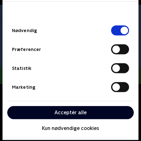
bunden af siden. Læs mere om hvordan TV 2
behandler dine oplysninger i
TV 2s privatlivspolitik
.
Samtykkevalg
Nødvendig
Præferencer
Statistik
Marketing
Om Gurli Gris
Gurli er en elskelig lille gris, som bor sammen med sin
lillebror Gustav, mor Gris og far Gris. Gurli elsker at
Acceptér alle
lege og at besøge spændende steder.
Kun nødvendige cookies