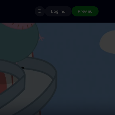
Log ind
Prøv nu