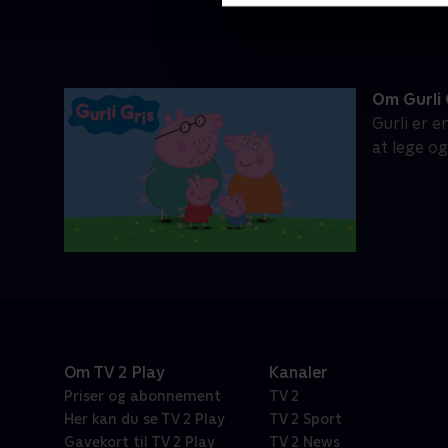
Om Gurli 
Gurli er e
at lege o
Om TV 2 Play
Kanaler
Priser og abonnement
TV 2
Her kan du se TV 2 Play
TV 2 Sport
Gavekort til TV 2 Play
TV 2 News