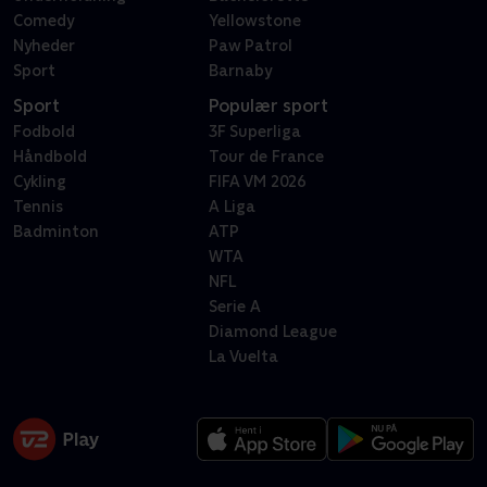
Comedy
Yellowstone
Nyheder
Paw Patrol
Sport
Barnaby
Sport
Populær sport
Fodbold
3F Superliga
Håndbold
Tour de France
Cykling
FIFA VM 2026
Tennis
A Liga
Badminton
ATP
WTA
NFL
Serie A
Diamond League
La Vuelta