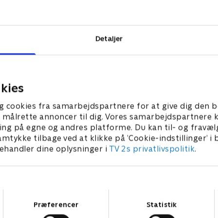
med
ing bringer det
Detaljer
kies
g cookies fra samarbejdspartnere for at give dig den b
l at målrette annoncer til dig. Vores samarbejdspartner
ing på egne og andres platforme. Du kan til- og fravæl
amtykke tilbage ved at klikke på ’Cookie-indstillinger’ i
handler dine oplysninger i
TV 2s privatlivspolitik
.
Samtykkevalg
Præferencer
Statistik