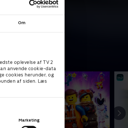
Om
edste oplevelse af TV 2
e kan anvende cookie-data
ge cookies herunder, og
 bunden af siden. Læs
Marketing