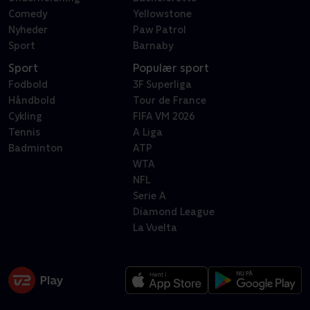
Comedy
Yellowstone
Nyheder
Paw Patrol
Sport
Barnaby
Sport
Populær sport
Fodbold
3F Superliga
Håndbold
Tour de France
Cykling
FIFA VM 2026
Tennis
A Liga
Badminton
ATP
WTA
NFL
Serie A
Diamond League
La Vuelta