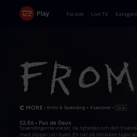
Forside
Live TV
Kategori
•
Krimi & Spænding
•
4 sæsoner
•
S2:E6 • Pas de Deux
Spændingerne vokser, da nyheden om den truend
mad slipper ud i byen. En nat på klinikken tager e