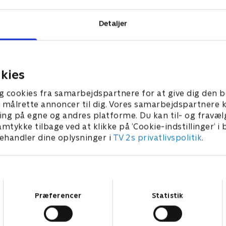
Detaljer
kies
g cookies fra samarbejdspartnere for at give dig den b
l at målrette annoncer til dig. Vores samarbejdspartner
ing på egne og andres platforme. Du kan til- og fravæl
amtykke tilbage ved at klikke på ’Cookie-indstillinger’ i
handler dine oplysninger i
TV 2s privatlivspolitik
.
Samtykkevalg
Præferencer
Statistik