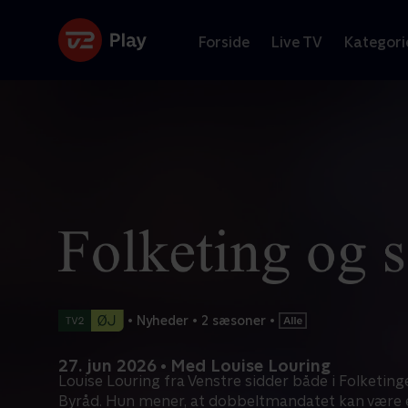
Forside
Live TV
Kategori
•
Nyheder
•
2 sæsoner
•
27. jun 2026 • Med Louise Louring
Louise Louring fra Venstre sidder både i Folketing
Byråd. Hun mener, at dobbeltmandatet kan være 