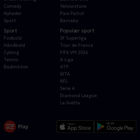
Comedy
Yellowstone
Nyheder
Paw Patrol
Sport
Barnaby
Sport
Populær sport
Fodbold
3F Superliga
Håndbold
Tour de France
Cykling
FIFA VM 2026
Tennis
A Liga
Badminton
ATP
WTA
NFL
Serie A
Diamond League
La Vuelta