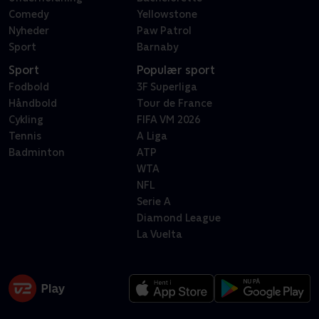
Comedy
Yellowstone
Nyheder
Paw Patrol
Sport
Barnaby
Sport
Populær sport
Fodbold
3F Superliga
Håndbold
Tour de France
Cykling
FIFA VM 2026
Tennis
A Liga
Badminton
ATP
WTA
NFL
Serie A
Diamond League
La Vuelta