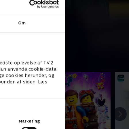
Om
edste oplevelse af TV 2
e kan anvende cookie-data
ge cookies herunder, og
 bunden af siden. Læs
Marketing