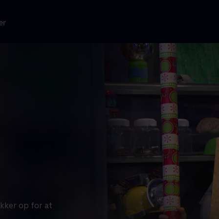
er
kker op for at