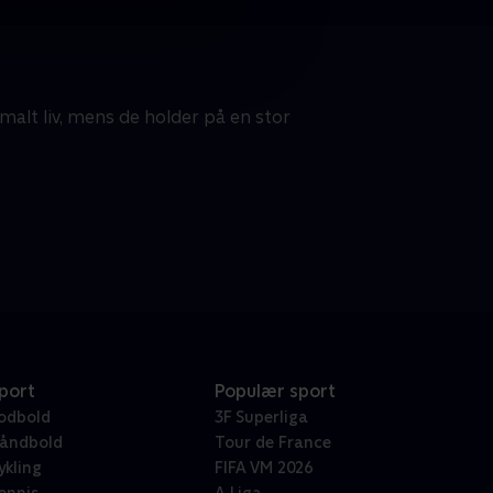
rmalt liv, mens de holder på en stor
port
Populær sport
odbold
3F Superliga
åndbold
Tour de France
ykling
FIFA VM 2026