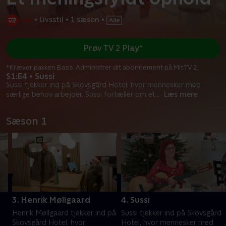
•
Livsstil
•
1 sæson
•
Prøv TV 2 Play*
*Kræver pakken Basis. Administrer dit abonnement på Mit TV 2.
S1:E4 • Sussi
Sussi tjekker ind på Skovsgård Hotel, hvor mennesker med
særlige behov arbejder. Sussi fortæller om et
...
Læs mere
Sæson 1
3. Henrik Møllgaard
4. Sussi
Henrik Møllgaard tjekker ind på
Sussi tjekker ind på Skovsgård
Skovsgård Hotel, hvor
Hotel, hvor mennesker med