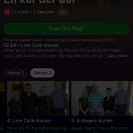
•
Livsstil
•
2 sæsoner
•
Prøv TV 2 Play*
*Kræver pakken Basis. Administrer dit abonnement på Mit TV 2.
S2:E4 • Low Carb-kuren
Peter på 51 fra København og Mia på 29 fra Rødovre følger
Low Carb-kuren i otte uger. Her handler det om at
...
Læs mere
Sæson 1
Sæson 2
4. Low Carb-kuren
5. 8-timers-kuren
up
Peter på 51 fra København og
Klinisk diætist Irene Brøndum