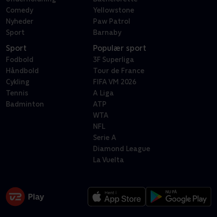
Comedy
Yellowstone
Nyheder
Paw Patrol
Sport
Barnaby
Sport
Populær sport
Fodbold
3F Superliga
Håndbold
Tour de France
Cykling
FIFA VM 2026
Tennis
A Liga
Badminton
ATP
WTA
NFL
Serie A
Diamond League
La Vuelta