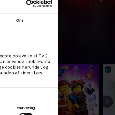
Om
edste oplevelse af TV 2
e kan anvende cookie-data
ge cookies herunder, og
 bunden af siden. Læs
Marketing