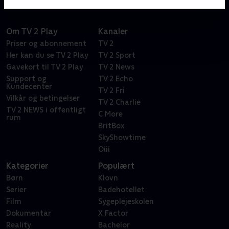
Om TV 2 Play
Kanaler
Priser og abonnement
TV 2
Her kan du se TV 2 Play
TV 2 Sport
Gavekort til TV 2 Play
TV 2 News
Support og
TV 2 Echo
Kundecenter
TV 2 Fri
Vilkår og betingelser
TV 2 Charlie
TV 2 NEWS i offentligt
C More
rum
BritBox
SkyShowtime
Oiii
Kategorier
Populært
Børn
Klovn
Serier
Badehotellet
Film
Sygeplejeskolen
Dokumentar
X Factor
Reality
Bachelor