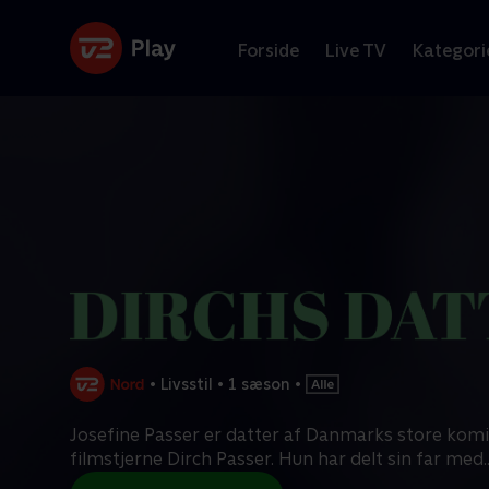
Forside
Live TV
Kategori
•
Livsstil
•
1 sæson
•
Josefine Passer er datter af Danmarks store kom
filmstjerne Dirch Passer. Hun har delt sin far med
.