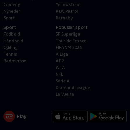
Comedy
Yellowstone
Nyheder
Paw Patrol
Sport
Barnaby
Sport
Populær sport
Fodbold
3F Superliga
Håndbold
Tour de France
Cykling
FIFA VM 2026
Tennis
A Liga
Badminton
ATP
WTA
NFL
Serie A
Diamond League
La Vuelta