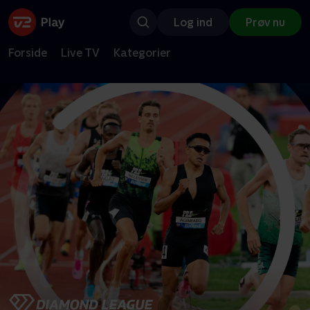
Log ind
Prøv nu
Forside
Live TV
Kategorier