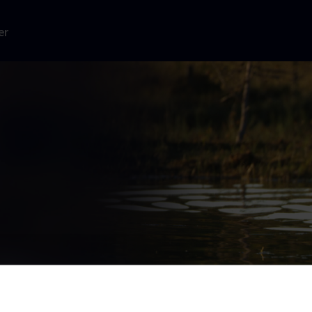
er
 of Finland fra