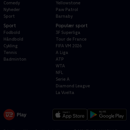
Comedy
Yellowstone
Nyheder
Paw Patrol
Sport
Barnaby
Sport
Populær sport
Fodbold
3F Superliga
Håndbold
Tour de France
Cykling
FIFA VM 2026
Tennis
A Liga
Badminton
ATP
WTA
NFL
Serie A
Diamond League
La Vuelta