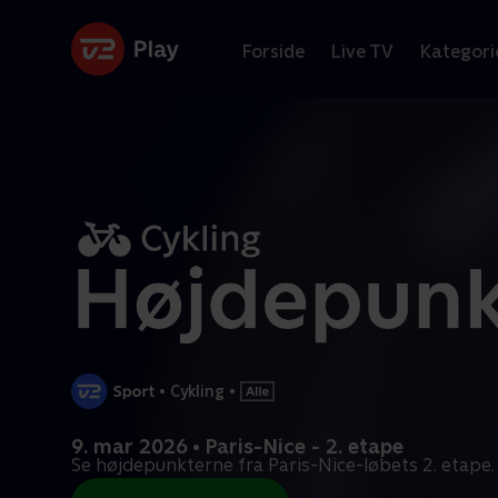
Forside
Live TV
Kategori
•
Cykling
•
9. mar 2026 • Paris-Nice - 2. etape
Se højdepunkterne fra Paris-Nice-løbets 2. etape.