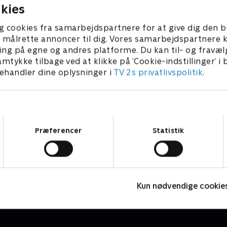
kies
g cookies fra samarbejdspartnere for at give dig den b
l at målrette annoncer til dig. Vores samarbejdspartner
ing på egne og andres platforme. Du kan til- og fravæl
amtykke tilbage ved at klikke på ’Cookie-indstillinger’ i
handler dine oplysninger i
TV 2s privatlivspolitik
.
Samtykkevalg
Præferencer
Statistik
Catalonien Rundt
P
Cykling
C
Kun nødvendige cookie