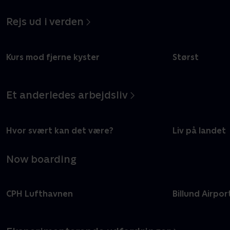
Rejs ud i verden
Kurs mod fjerne kyster
Størst
Et anderledes arbejdsliv
Hvor svært kan det være?
Liv på landet
Now boarding
CPH Lufthavnen
Billund Airpor