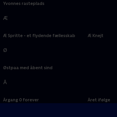
Yvonnes rasteplads
Æ
Æ Spritte - et flydende fællesskab
Æ Knejt
Ø
Østpaa med åbent sind
Å
Årgang 0 forever
Året ifølge